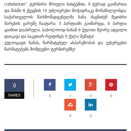
Uzbekistan”. ტურნირი წრიული სისტემით, 9 ტურად გაიმართა
და მასში 8 ქვეყნის 10 უძლიერესი მოჭადრაკე მონაწილეობდა.
საქართველოს წარმომადგენელმა ნანა ძაგნიძემ შეჯიბრი
მარცხის გარეშე ჩაატარა: 3 პარტიაში გაიმარჯვა, 6 პარტია
ყაიმით დაასრულა. საბოლოოდ ნანამ 6 ქულით მეორე ადგილი
დაიკავა და საკუთარ რეიტინგს 9 ქულა შემატა!
ვულოცავთ ნანას, წარმატებულ ასპარეზობას და ვუსურვებთ
წარმატებებს მომდევნო ტურნირებზე!
0
SHARES
+
0
0
0
0
0