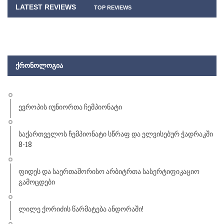
LATEST REVIEWS
TOP REVIEWS
ᲥᲠᲝᲜᲝᲚᲝᲒᲘᲐ
ევროპის იუნიორთა ჩემპიონატი
საქართველოს ჩემპიონატი სწრაფ და ელვისებურ ჭადრაკში
8-18
ფიდეს და საერთაშორისო არბიტრთა სასერტიფიკაციო
გამოცდები
ლილე ქორიძის წარმატება ანდორაში!