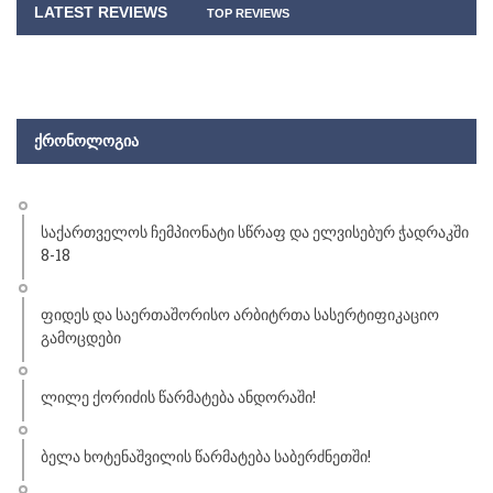
LATEST REVIEWS
TOP REVIEWS
ᲥᲠᲝᲜᲝᲚᲝᲒᲘᲐ
საქართველოს ჩემპიონატი სწრაფ და ელვისებურ ჭადრაკში
8-18
ფიდეს და საერთაშორისო არბიტრთა სასერტიფიკაციო
გამოცდები
ლილე ქორიძის წარმატება ანდორაში!
ბელა ხოტენაშვილის წარმატება საბერძნეთში!