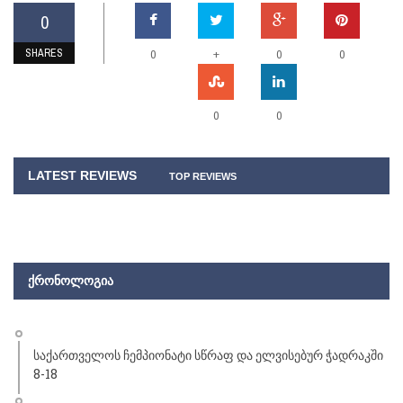
0
SHARES
+
0
0
0
0
0
LATEST REVIEWS
TOP REVIEWS
ᲥᲠᲝᲜᲝᲚᲝᲒᲘᲐ
საქართველოს ჩემპიონატი სწრაფ და ელვისებურ ჭადრაკში
8-18