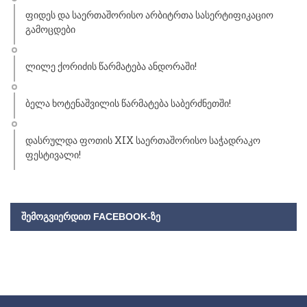
ფიდეს და საერთაშორისო არბიტრთა სასერტიფიკაციო
გამოცდები
ლილე ქორიძის წარმატება ანდორაში!
ბელა ხოტენაშვილის წარმატება საბერძნეთში!
დასრულდა ფოთის XIX საერთაშორისო საჭადრაკო
ფესტივალი!
ᲨᲔᲛᲝᲒᲕᲘᲔᲠᲓᲘᲗ FACEBOOK-ᲖᲔ