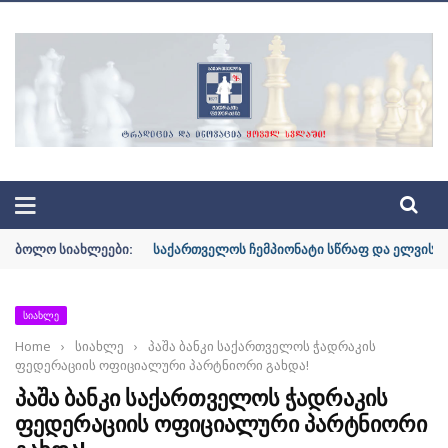
ᲐᲪᲘᲘᲡ ᲝᲤᲘᲪᲘᲐᲚᲣᲠᲘ ᲡᲐᲘᲢᲘ | GEOCHESS.GE
ᲑᲝᲚᲝ ᲡᲘᲐᲮᲚᲔᲔᲑᲘ:
საქართველოს ჩემპიონატი სწრაფ და ელვისებ
ᲡᲘᲐᲮᲚᲔ
Home
›
სიახლე
›
პაშა ბანკი საქართველოს ჭადრაკის
ფედერაციის ოფიციალური პარტნიორი გახდა!
ᲞᲐᲨᲐ ᲑᲐᲜᲙᲘ ᲡᲐᲥᲐᲠᲗᲕᲔᲚᲝᲡ ᲭᲐᲓᲠᲐᲙᲘᲡ
ᲤᲔᲓᲔᲠᲐᲪᲘᲘᲡ ᲝᲤᲘᲪᲘᲐᲚᲣᲠᲘ ᲞᲐᲠᲢᲜᲘᲝᲠᲘ