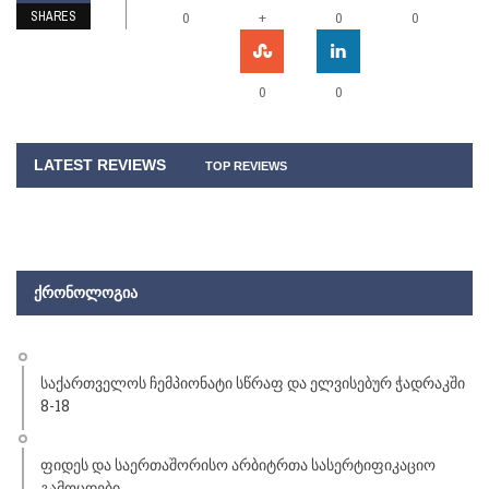
SHARES
+
0
0
0
0
0
LATEST REVIEWS
TOP REVIEWS
ᲥᲠᲝᲜᲝᲚᲝᲒᲘᲐ
საქართველოს ჩემპიონატი სწრაფ და ელვისებურ ჭადრაკში
8-18
ფიდეს და საერთაშორისო არბიტრთა სასერტიფიკაციო
გამოცდები