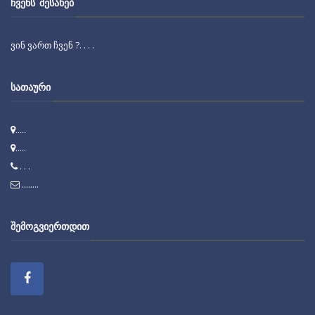
ᲩᲕᲔᲜᲡ ᲨᲔᲡᲐᲮᲔᲑ
ვინ ვართ ჩვენ ?. . . .
ᲡᲐᲗᲐᲣᲠᲘ
.....
.....
. . .
........
ᲨᲔᲛᲝᲒᲕᲘᲔᲠᲗᲓᲘᲗ