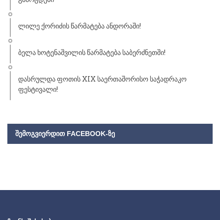
ლილე ქორიძის წარმატება ანდორაში!
ბელა ხოტენაშვილის წარმატება საბერძნეთში!
დასრულდა ფოთის XIX საერთაშორისო საჭადრაკო
ფესტივალი!
ᲨᲔᲛᲝᲒᲕᲘᲔᲠᲓᲘᲗ FACEBOOK-ᲖᲔ